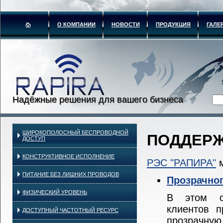
О КОМПАНИИ
НОВОСТИ
ПРОДУКЦИЯ
ГАЛЕ
Надёжные решения для вашего бизнеса
ШИРОКОПОЛОСНЫЙ БЕСПРОВОДНОЙ
ПОДДЕРЖ
ДОСТУП
КОНСТРУКТИВНОЕ ИСПОЛНЕНИЕ
РЭС "РАПИРА"
м
ПИТАНИЕ БЕЗ ЛИШНИХ ПРОВОДОВ
Прозрачног
ФИЗИЧЕСКИЙ УРОВЕНЬ
В этом с
клиентов п
ДОСТУПНЫЙ ЧАСТОТНЫЙ РЕСУРС
прозрачн