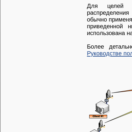
Для целей ав
распределения
обычно применя
приведенной н
использована на
Более деталь
Руководстве по