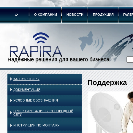
О КОМПАНИИ
НОВОСТИ
ПРОДУКЦИЯ
ГАЛЕ
Надёжные решения для вашего бизнеса
КАЛЬКУЛЯТОРЫ
Поддержка
ДОКУМЕНТАЦИЯ
УСЛОВНЫЕ ОБОЗНАЧЕНИЯ
ПРОЕКТИРОВАНИЕ БЕСПРОВОДНОЙ
СЕТИ
ИНСТРУКЦИИ ПО МОНТАЖУ