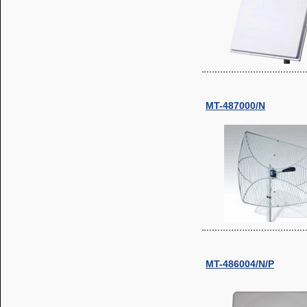
MT-487000/N
MT-486004/N/P