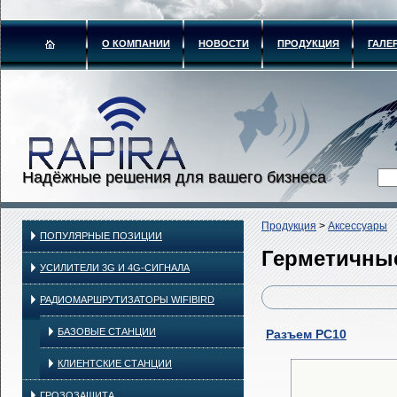
О КОМПАНИИ
НОВОСТИ
ПРОДУКЦИЯ
ГАЛЕ
Надёжные решения для вашего бизнеса
Продукция
>
Аксессуары
ПОПУЛЯРНЫЕ ПОЗИЦИИ
Герметичны
УСИЛИТЕЛИ 3G И 4G-СИГНАЛА
РАДИОМАРШРУТИЗАТОРЫ WIFIBIRD
БАЗОВЫЕ СТАНЦИИ
Разъем РС10
КЛИЕНТСКИЕ СТАНЦИИ
ГРОЗОЗАЩИТА