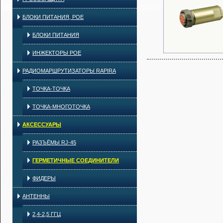
БЛОКИ ПИТАНИЯ, POE
БЛОКИ ПИТАНИЯ
ИНЖЕКТОРЫ POE
РАДИОМАРШРУТИЗАТОРЫ RAPIRA
ТОЧКА-ТОЧКА
ТОЧКА-МНОГОТОЧКА
АКСЕССУАРЫ
РАЗЪЁМЫ RJ-45
ГЕРМЕТИЧНЫЕ СОЕДИНИТЕЛИ
ФИДЕРЫ
АНТЕННЫ
2,4-2,5 ГГЦ